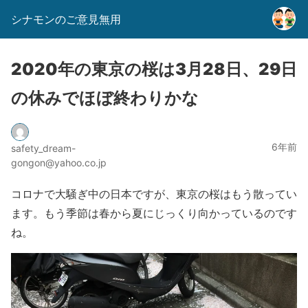
シナモンのご意見無用
2020年の東京の桜は3月28日、29日
の休みでほぼ終わりかな
6年前
safety_dream-
gongon@yahoo.co.jp
コロナで大騒ぎ中の日本ですが、東京の桜はもう散ってい
ます。もう季節は春から夏にじっくり向かっているのです
ね。