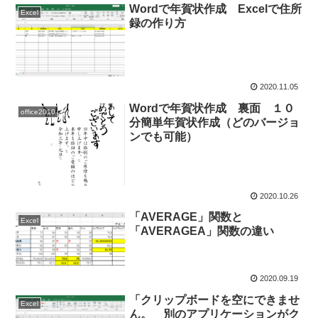
Wordで年賀状作成 Excelで住所
Excel
録の作り方
2020.11.05
Wordで年賀状作成 裏面 １０
office2010
分簡単年賀状作成（どのバージョ
ンでも可能）
2020.10.26
「AVERAGE」関数と
Excel
「AVERAGEA」関数の違い
2020.09.19
「クリップボードを空にできませ
Excel
ん。 別のアプリケーションがク