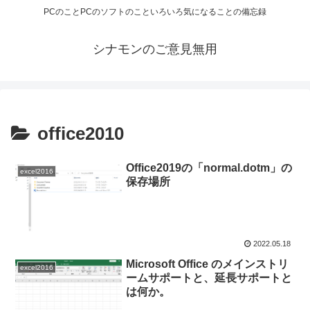
PCのことPCのソフトのこといろいろ気になることの備忘録
シナモンのご意見無用
office2010
Office2019の「normal.dotm」の
excel2016
保存場所
2022.05.18
Microsoft Office のメインストリ
excel2016
ームサポートと、延長サポートと
は何か。