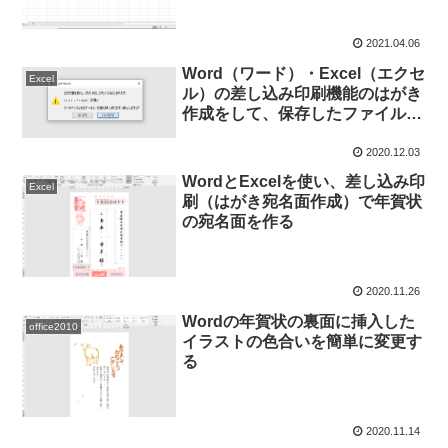
2021.04.06
Word（ワード）・Excel（エクセ
Excel
ル）の差し込み印刷機能のはがき
作成をして、保存したファイルを
開くときの注意
2020.12.03
WordとExcelを使い、差し込み印
Excel
刷（はがき宛名面作成）で年賀状
の宛名面を作る
2020.11.26
Wordの年賀状の裏面に挿入した
office2010
イラストの色合いを簡単に変更す
る
2020.11.14