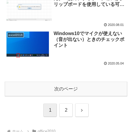
リップボードを使用している可能
性があります。」とメッセージが
でる。
2020.08.01
Windows10でマイクが使えない
excel2016
（音が出ない）ときのチェックポ
イント
2020.05.04
次のページ
次
1
2
へ
ホーム
office2010