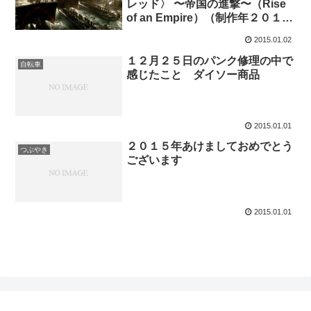
レッド〉 〜帝国の進撃〜（Rise
of an Empire）（制作年２０１４
年）をみて
2015.01.02
１２月２５日のパンク修理の中で
自転車
感じたこと ダイソー商品
2015.01.01
２０１５年あけましておめでとう
つぶやき
ございます
2015.01.01