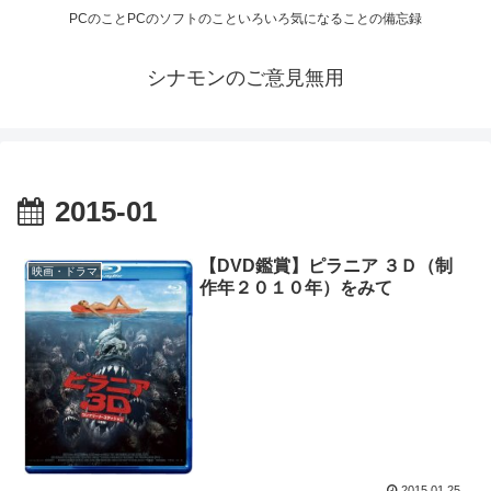
PCのことPCのソフトのこといろいろ気になることの備忘録
シナモンのご意見無用
2015-01
【DVD鑑賞】ピラニア ３Ｄ（制
映画・ドラマ
作年２０１０年）をみて
2015.01.25