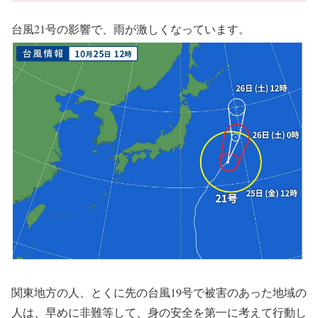
台風21号の影響で、雨が激しくなっています。
関東地方の人、とくに先の台風19号で被害のあった地域の
人は、早めに非難等して、身の安全を第一に考えて行動し