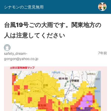
シナモンのご意見無用
台風19号ごの大雨です。関東地方の
人は注意してください
7年前
safety_dream-
gongon@yahoo.co.jp