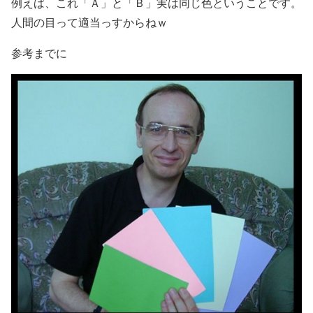
例えば、これ「Ａ」と「Ｂ」実は同じ色ということです。
人間の目って適当っすからねｗ
参考までに