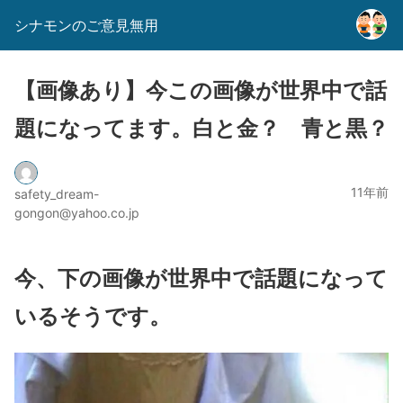
シナモンのご意見無用
【画像あり】今この画像が世界中で話
題になってます。白と金？ 青と黒？
11年前
safety_dream-
gongon@yahoo.co.jp
今、下の画像が世界中で話題になって
いるそうです。