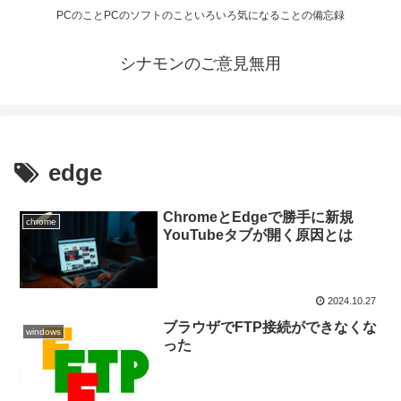
PCのことPCのソフトのこといろいろ気になることの備忘録
シナモンのご意見無用
edge
ChromeとEdgeで勝手に新規
chrome
YouTubeタブが開く原因とは
2024.10.27
ブラウザでFTP接続ができなくな
windows
った