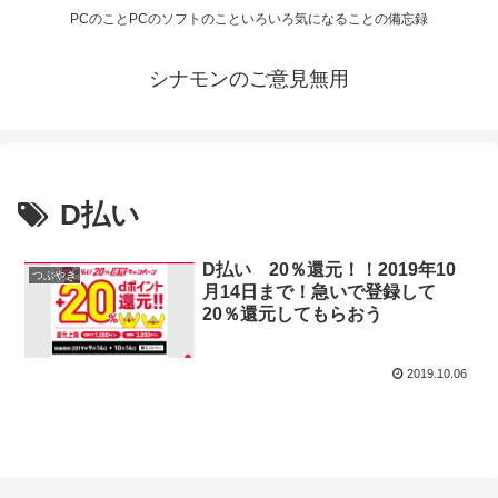
PCのことPCのソフトのこといろいろ気になることの備忘録
シナモンのご意見無用
D払い
D払い 20％還元！！2019年10
つぶやき
月14日まで！急いで登録して
20％還元してもらおう
2019.10.06