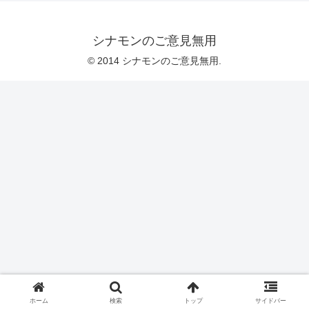
シナモンのご意見無用
© 2014 シナモンのご意見無用.
ホーム
検索
トップ
サイドバー