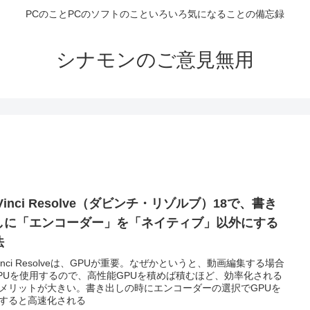
PCのことPCのソフトのこといろいろ気になることの備忘録
シナモンのご意見無用
Vinci Resolve（ダビンチ・リゾルブ）18で、書き
しに「エンコーダー」を「ネイティブ」以外にする
法
Vinci Resolveは、GPUが重要。なぜかというと、動画編集する場合
PUを使用するので、高性能GPUを積めば積むほど、効率化される
メリットが大きい。書き出しの時にエンコーダーの選択でGPUを
すると高速化される