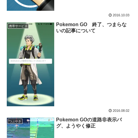
2016.10.03
Pokemon GO 終了、つまらな
携帯サービス
いの記事について
2016.08.02
Pokemon GOの道路非表示バ
つぶやき
グ、ようやく修正