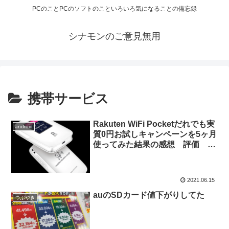
PCのことPCのソフトのこといろいろ気になることの備忘録
シナモンのご意見無用
携帯サービス
Rakuten WiFi Pocketだれでも実
android
質0円お試しキャンペーンを5ヶ月
使ってみた結果の感想 評価 使
ったほうがいいか
2021.06.15
auのSDカード値下がりしてた
つぶやき