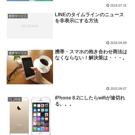
2016.07.31
LINEのタイムラインのニュース
携帯サービス
を非表示にする方法
2016.04.09
携帯・スマホの抱き合わせ商法は
携帯サービス
なくならない！解決策は・・・。
2015.09.07
iPhone 8.2にしたらwifiが途切れ
つぶやき
る。。。