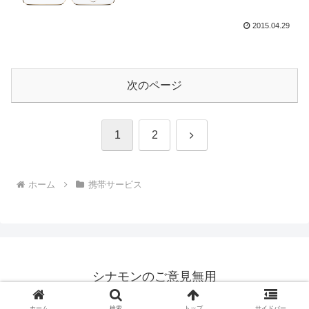
2015.04.29
次のページ
次
1
2
へ
ホーム
携帯サービス
シナモンのご意見無用
© 2014 シナモンのご意見無用.
ホーム
検索
トップ
サイドバー