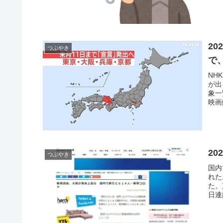
20
つぶやき
で
NH
が出
象一
映画
2
つぶやき
国内
れた
た。
日連