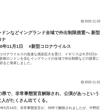
2020.11.03
ンドンなどイングランド全域で外出制限措置へ 新型
ロナ
020年11月1日 #新型コロナウイルス
コロナウイルスの急速な感染拡大を受け、イギリスは今月5日か
首都ロンドンを含むイングランドの全域で外出制限などの措置に
切ると発表しました。
2020.11.01
9の県で、非常事態宣言解除され、公演があっという
に人がたくさん出てくる。
20年5月14日、非常事態宣言が、39件で解除されましたが、中野区