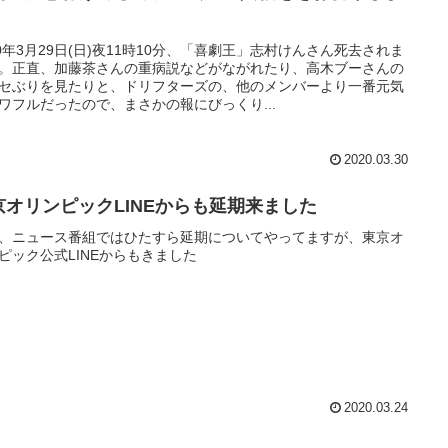
20年3月29日(日)夜11時10分、「喜劇王」志村けんさん死去されま
。正直、加藤茶さんの重病説などがながれたり、高木ブーさんの
セぶりを見たりと、ドリフターズの、他のメンバーより一番元気
ワフルだったので、まさかの報にびっくり...
2020.03.30
京オリンピックLINEからも延期来ました
、ニュース番組ではひたすら延期についてやってますが、東京オ
ピック公式LINEからもきました
2020.03.24