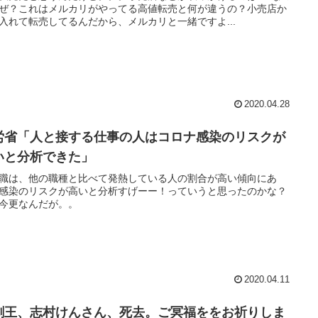
ぜ？これはメルカリがやってる高値転売と何が違うの？小売店か
入れて転売してるんだから、メルカリと一緒ですよ...
2020.04.28
労省「人と接する仕事の人はコロナ感染のリスクが
いと分析できた」
職は、他の職種と比べて発熱している人の割合が高い傾向にあ
感染のリスクが高いと分析すげーー！っていうと思ったのかな？
今更なんだが。。
2020.04.11
劇王、志村けんさん、死去。ご冥福ををお祈りしま