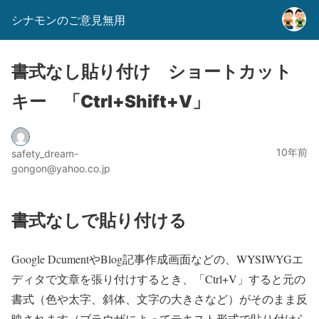
シナモンのご意見無用
書式なし貼り付け ショートカット
キー 「Ctrl+Shift+V」
10年前
safety_dream-
gongon@yahoo.co.jp
書式なしで貼り付ける
Google DcumentやBlog記事作成画面などの、WYSIWYGエ
ディタで文章を張り付けするとき、「Ctrl+V」すると元の
書式（色や太字、斜体、文字の大きさなど）がそのまま反
映されます（ブラウザによってテキスト形式で貼り付けら